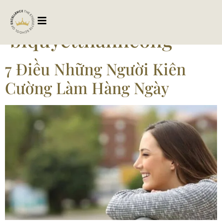
Tag:
biquyetthanhcong
7 Điều Những Người Kiên
Cường Làm Hàng Ngày