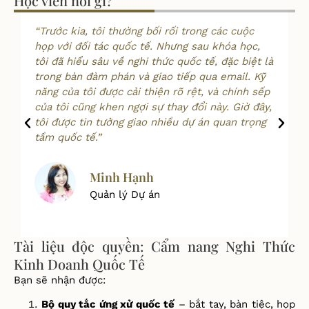
Học viên nói gì?
“Trước kia, tôi thường bối rối trong các cuộc
họp với đối tác quốc tế. Nhưng sau khóa học,
tôi đã hiểu sâu về nghi thức quốc tế, đặc biệt là
trong bàn đàm phán và giao tiếp qua email. Kỹ
năng của tôi được cải thiện rõ rệt, và chính sếp
của tôi cũng khen ngợi sự thay đổi này. Giờ đây,
tôi được tin tưởng giao nhiều dự án quan trọng
tầm quốc tế.”
Minh Hạnh
Quản lý Dự án
Tài liệu độc quyền: Cẩm nang Nghi Thức
Kinh Doanh Quốc Tế
Bạn sẽ nhận được:
Bộ quy tắc ứng xử quốc tế
– bắt tay, bàn tiệc, họp