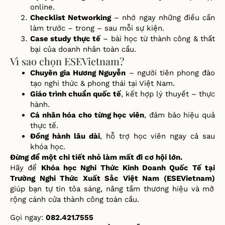
online.
Checklist Networking
– nhớ ngay những điều cần
làm trước – trong – sau mỗi sự kiện.
Case study thực tế
– bài học từ thành công & thất
bại của doanh nhân toàn cầu.
Vì sao chọn ESEVietnam?
Chuyên gia Hương Nguyễn
– người tiên phong đào
tạo nghi thức & phong thái tại Việt Nam.
Giáo trình chuẩn quốc tế
, kết hợp lý thuyết – thực
hành.
Cá nhân hóa cho từng học viên
, đảm bảo hiệu quả
thực tế.
Đồng hành lâu dài
, hỗ trợ học viên ngay cả sau
khóa học.
Đừng để một chi tiết nhỏ làm mất đi cơ hội lớn.
Hãy để
Khóa học Nghi Thức Kinh Doanh Quốc Tế tại
Trường Nghi Thức Xuất Sắc Việt Nam (ESEVietnam)
giúp bạn tự tin tỏa sáng, nâng tầm thương hiệu và mở
rộng cánh cửa thành công toàn cầu.
Gọi ngay:
082.421.7555