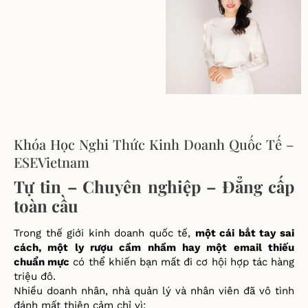
Khóa Học Nghi Thức Kinh Doanh Quốc Tế –
ESEVietnam
Tự tin – Chuyên nghiệp – Đẳng cấp
toàn cầu
Trong thế giới kinh doanh quốc tế,
một cái bắt tay sai
cách, một ly rượu cầm nhầm hay một email thiếu
chuẩn mực
có thể khiến bạn mất đi cơ hội hợp tác hàng
triệu đô.
Nhiều doanh nhân, nhà quản lý và nhân viên đã vô tình
đánh mất thiện cảm chỉ vì: