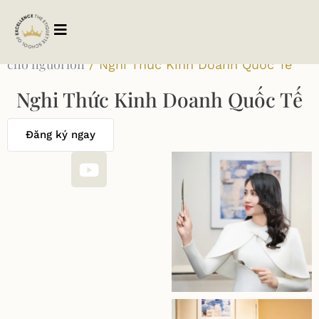
Trang chủ
Khóa học
Khóa học offline
Khóa học
/
/
/
cho người lớn
/ Nghi Thức Kinh Doanh Quốc Tế
Nghi Thức Kinh Doanh Quốc Tế
Đăng ký ngay