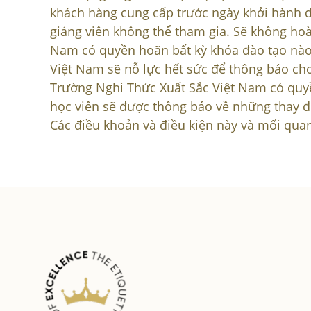
khách hàng cung cấp trước ngày khởi hành dự
giảng viên không thể tham gia. Sẽ không hoàn
Nam có quyền hoãn bất kỳ khóa đào tạo nào 
Việt Nam sẽ nỗ lực hết sức để thông báo cho
Trường Nghi Thức Xuất Sắc Việt Nam có quyền
học viên sẽ được thông báo về những thay đ
Các điều khoản và điều kiện này và mối quan