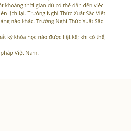
t khoảng thời gian đủ có thể dẫn đến việc
ên lịch lại. Trường Nghi Thức Xuất Sắc Việt
háng nào khác. Trường Nghi Thức Xuất Sắc
t kỳ khóa học nào được liệt kê; khi có thể,
t pháp Việt Nam.