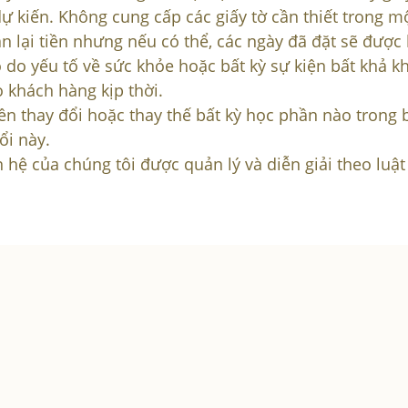
 kiến. Không cung cấp các giấy tờ cần thiết trong mộ
 lại tiền nhưng nếu có thể, các ngày đã đặt sẽ được l
do yếu tố về sức khỏe hoặc bất kỳ sự kiện bất khả k
 khách hàng kịp thời.
 thay đổi hoặc thay thế bất kỳ học phần nào trong bấ
ổi này.
 hệ của chúng tôi được quản lý và diễn giải theo luậ