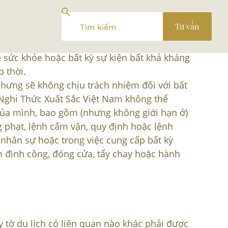
Tư vấn
 sức khỏe hoặc bất kỳ sự kiện bất khả kháng
 thời.
hưng sẽ không chịu trách nhiệm đối với bất
 Nghi Thức Xuất Sắc Việt Nam không thể
ủa mình, bao gồm (nhưng không giới hạn ở)
g phạt, lệnh cấm vận, quy định hoặc lệnh
 nhân sự hoặc trong việc cung cấp bất kỳ
m đình công, đóng cửa, tẩy chay hoặc hành
y tờ du lịch có liên quan nào khác phải được