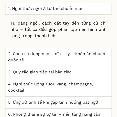
1. Nghi thức ngồi & tư thế chuẩn mực
Từ dáng ngồi, cách đặt tay đến từng cử chỉ
nhỏ – tất cả đều góp phần tạo nên hình ảnh
sang trọng, thanh lịch.
2. Cách sử dụng dao – dĩa – ly – khăn ăn chuẩn
quốc tế
3. Quy tắc giao tiếp tại bàn tiệc
4. Nghi thức uống rượu vang, champagne,
cocktail
5. Ứng xử tinh tế khi gặp tình huống bất ngờ
6. Phong thái & sự tự tin – nền tảng nâng tầm