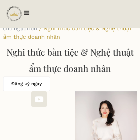
Trang chủ
Khóa học
Khóa học offline
Khóa học
/
/
/
cho người lớn
/ Nghi thức bàn tiệc & Nghệ thuật
ẩm thực doanh nhân
Nghi thức bàn tiệc & Nghệ thuật
ẩm thực doanh nhân
Đăng ký ngay