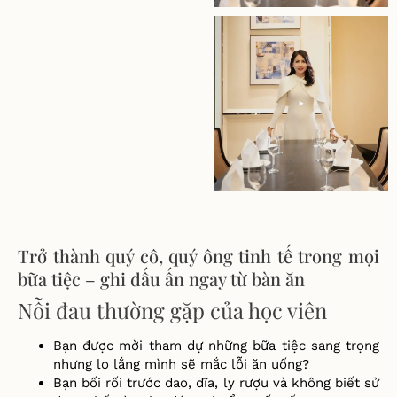
Trở thành quý cô, quý ông tinh tế trong mọi
bữa tiệc – ghi dấu ấn ngay từ bàn ăn
Nỗi đau thường gặp của học viên
Bạn được mời tham dự những bữa tiệc sang trọng
nhưng lo lắng mình sẽ mắc lỗi ăn uống?
Bạn bối rối trước dao, dĩa, ly rượu và không biết sử