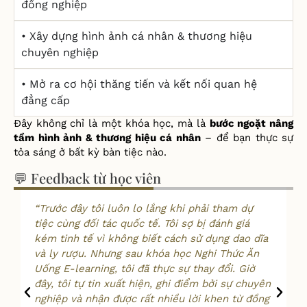
đồng nghiệp
• Xây dựng hình ảnh cá nhân & thương hiệu
chuyên nghiệp
• Mở ra cơ hội thăng tiến và kết nối quan hệ
đẳng cấp
Đây không chỉ là một khóa học, mà là
bước ngoặt nâng
tầm hình ảnh & thương hiệu cá nhân
– để bạn thực sự
tỏa sáng ở bất kỳ bàn tiệc nào.
💬 Feedback từ học viên
“Trước đây tôi luôn lo lắng khi phải tham dự
tiệc cùng đối tác quốc tế. Tôi sợ bị đánh giá
kém tinh tế vì không biết cách sử dụng dao dĩa
và ly rượu. Nhưng sau khóa học Nghi Thức Ăn
Uống E-learning, tôi đã thực sự thay đổi. Giờ
đây, tôi tự tin xuất hiện, ghi điểm bởi sự chuyên
nghiệp và nhận được rất nhiều lời khen từ đồng