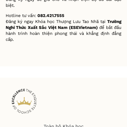
bi
ệ
t.
Hotline tư vấn:
082.421.7555
Đăng ký ngay Khóa học Thượng Lưu Tao Nhã tại
Tr
ường
Nghi Thức Xuất Sắc Việt Nam (
ESEVietnam)
để bắt đầu
hành trình hoàn thiện phong thái và khẳng định đẳng
cấp.
Toàn bộ Khóa học