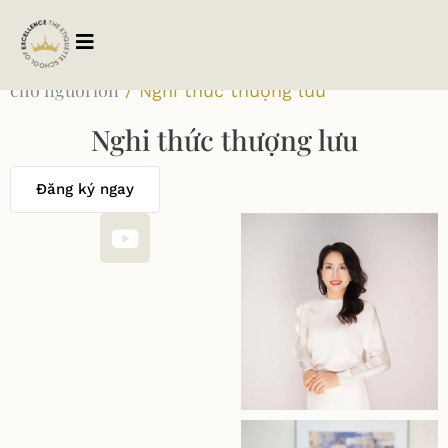
Trang chủ
Khóa học
Khóa học offline
Khóa học
/
/
/
cho người lớn
/ Nghi thức thượng lưu
Nghi thức thượng lưu
Đăng ký ngay