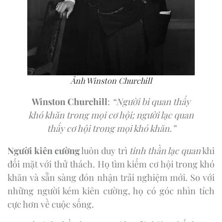
Ảnh Winston Churchill
Winston Churchill
:
“Người bi quan thấy
khó khăn trong mọi cơ hội; người lạc quan
thấy cơ hội trong mọi khó khăn.”
Người kiên cường
luôn duy trì
tinh thần lạc quan
khi
đối mặt với thử thách. Họ tìm kiếm cơ hội trong khó
khăn và sẵn sàng đón nhận trải nghiệm mới. So với
những người kém kiên cường, họ có góc nhìn tích
cực hơn về cuộc sống.