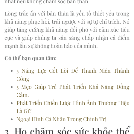
nhất nếu không chăm sóc bản thân.
Lòng trắc ẩn với bản thân là yếu tố thiết yếu trong
khả năng phục hồi, trái ngược với sự tự chỉ trích. Nó
giúp tăng cường khả năng đối phó với cảm xúc tiêu
cực và giúp chúng ta sẵn sàng chấp nhận cả điểm
mạnh lẫn sự không hoàn hảo của mình.
Có thể bạn quan tâm:
5 Năng Lực Cốt Lõi Để Thanh Niên Thành
Công
5 Mẹo Giúp Trẻ Phát Triển Khả Năng Đồng
Cảm.
Phát Triển Chiến Lược Hình Ảnh Thương Hiệu
Là Gì?
Ngoại Hình Cá Nhân Trong Chính Trị
3. Họ chăm sóc sức khỏe thể