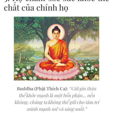
chất của chính họ
Buddha (Phật Thích Ca)
:
“Giữ gìn thân
thể khỏe mạnh là một bổn phận… nếu
không, chúng ta không thể giữ cho tâm trí
mình mạnh mẽ và sáng suốt.”