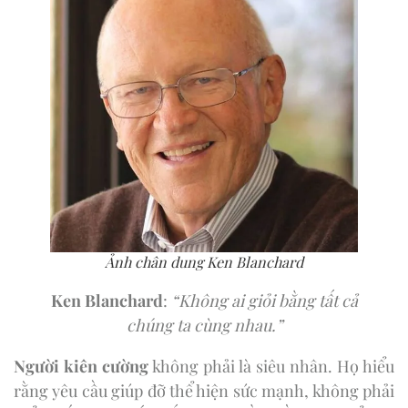
Ảnh chân dung Ken Blanchard
Ken Blanchard
:
“Không ai giỏi bằng tất cả
chúng ta cùng nhau.”
Người kiên cường
không phải là siêu nhân. Họ hiểu
rằng yêu cầu giúp đỡ thể hiện sức mạnh, không phải