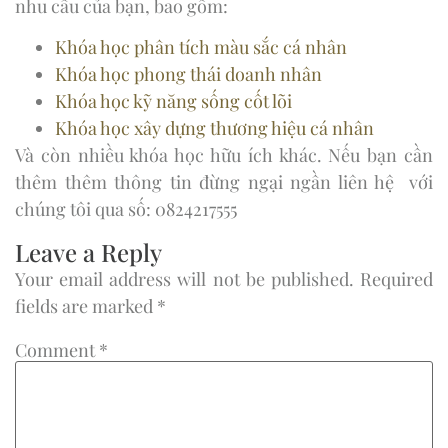
nhu cầu của bạn, bao gồm:
Khóa học phân tích màu sắc cá nhân
Khóa học phong thái doanh nhân
Khóa học kỹ năng sống cốt lõi
Khóa học xây dựng thương hiệu cá nhân
Và còn nhiều khóa học hữu ích khác. Nếu bạn cần
thêm thêm thông tin đừng ngại ngần liên hệ với
chúng tôi qua số: 0824217555
Leave a Reply
Your email address will not be published.
Required
fields are marked
*
Comment
*