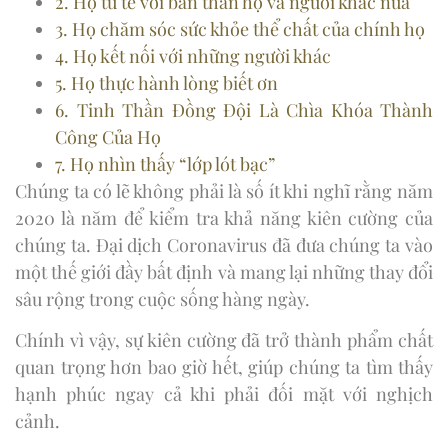
2. Họ tử tế với bản thân họ và người khác nữa
3. Họ chăm sóc sức khỏe thể chất của chính họ
4. Họ kết nối với những người khác
5. Họ thực hành lòng biết ơn
6. Tinh Thần Đồng Đội Là Chìa Khóa Thành
Công Của Họ
7. Họ nhìn thấy “lớp lót bạc”
Chúng ta có lẽ không phải là số ít khi nghĩ rằng năm
2020 là năm để kiểm tra khả năng kiên cường của
chúng ta. Đại dịch Coronavirus đã đưa chúng ta vào
một thế giới đầy bất định và mang lại những thay đổi
sâu rộng trong cuộc sống hàng ngày.
Chính vì vậy, sự kiên cường đã trở thành phẩm chất
quan trọng hơn bao giờ hết, giúp chúng ta tìm thấy
hạnh phúc ngay cả khi phải đối mặt với nghịch
cảnh.