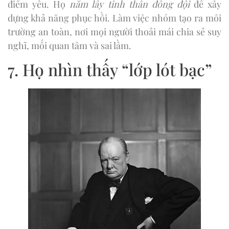
điểm yếu. Họ
nắm lấy tinh thần đồng đội
để xây
dựng khả năng phục hồi. Làm việc nhóm tạo ra môi
trường an toàn, nơi mọi người thoải mái chia sẻ suy
nghĩ, mối quan tâm và sai lầm.
7. Họ nhìn thấy “lớp lót bạc”