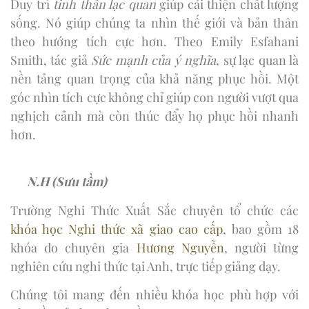
Duy trì
tinh thần lạc quan
giúp cải thiện chất lượng
sống. Nó giúp chúng ta nhìn thế giới và bản thân
theo hướng tích cực hơn. Theo Emily Esfahani
Smith, tác giả
Sức mạnh của ý nghĩa
, sự lạc quan là
nền tảng quan trọng của khả năng phục hồi. Một
góc nhìn tích cực không chỉ giúp con người vượt qua
nghịch cảnh mà còn thúc đẩy họ phục hồi nhanh
hơn.
N.H (Sưu tầm)
Trường Nghi Thức Xuất Sắc chuyên tổ chức các
khóa học Nghi thức xã giao cao cấp
, bao gồm 18
khóa do chuyên gia
Hương Nguyễn
, người từng
nghiên cứu nghi thức tại Anh, trực tiếp giảng dạy.
Chúng tôi mang đến nhiều khóa học phù hợp với