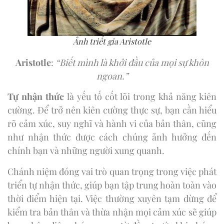
Ảnh triết gia Aristotle
Aristotle
:
“Biết mình là khởi đầu của mọi sự khôn
ngoan.”
Tự nhận thức
là yếu tố cốt lõi trong khả năng kiên
cường. Để trở nên kiên cường thực sự, bạn cần hiểu
rõ cảm xúc, suy nghĩ và hành vi của bản thân, cũng
như nhận thức được cách chúng ảnh hưởng đến
chính bạn và những người xung quanh.
Chánh niệm đóng vai trò quan trọng trong việc phát
triển tự nhận thức, giúp bạn tập trung hoàn toàn vào
thời điểm hiện tại. Việc thường xuyên tạm dừng để
kiểm tra bản thân và thừa nhận mọi cảm xúc sẽ giúp