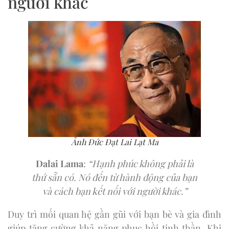
người khác
Ảnh Đức Đạt Lai Lạt Ma
Dalai Lama
:
“Hạnh phúc không phải là
thứ sẵn có. Nó đến từ hành động của bạn
và cách bạn kết nối với người khác.”
Duy trì mối quan hệ gần gũi với bạn bè và gia đình
giúp tăng cường khả năng phục hồi tinh thần. Khi