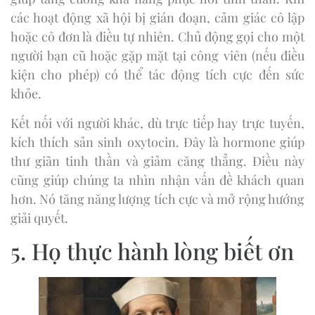
các hoạt động xã hội bị gián đoạn, cảm giác cô lập
hoặc cô đơn là điều tự nhiên. Chủ động gọi cho một
người bạn cũ hoặc gặp mặt tại công viên (nếu điều
kiện cho phép) có thể tác động tích cực đến sức
khỏe.
Kết nối với người khác, dù trực tiếp hay trực tuyến,
kích thích sản sinh oxytocin. Đây là hormone giúp
thư giãn tinh thần và giảm căng thẳng. Điều này
cũng giúp chúng ta nhìn nhận vấn đề khách quan
hơn. Nó tăng năng lượng tích cực và mở rộng hướng
giải quyết.
5. Họ thực hành lòng biết ơn