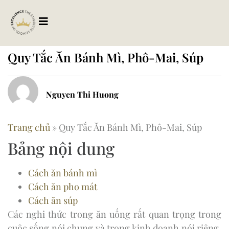
Quy Tắc Ăn Bánh Mì, Phô-Mai, Súp
Nguyen Thi Huong
Trang chủ
»
Quy Tắc Ăn Bánh Mì, Phô-Mai, Súp
Bảng nội dung
Cách ăn bánh mì
Cách ăn pho mát
Cách ăn súp
Các nghi thức trong ăn uống rất quan trọng trong
cuộc sống nói chung và trong kinh doanh nói riêng.