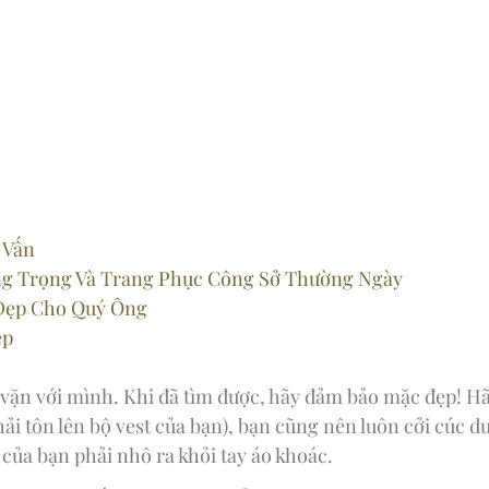
 Vấn
ang Trọng Và Trang Phục Công Sở Thường Ngày
Đẹp Cho Quý Ông
ẹp
vặn với mình. Khi đã tìm được, hãy đảm bảo mặc đẹp! H
ải tôn lên bộ vest của bạn), bạn cũng nên luôn cởi cúc d
của bạn phải nhô ra khỏi tay áo khoác.