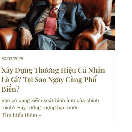
30/03/2025
Xây Dựng Thương Hiệu Cá Nhân
Là Gì? Tại Sao Ngày Càng Phổ
Biến?
Bạn có đang kiểm soát hình ảnh của chính
mình? Hãy tưởng tượng bạn bước
Tìm hiểu thêm »