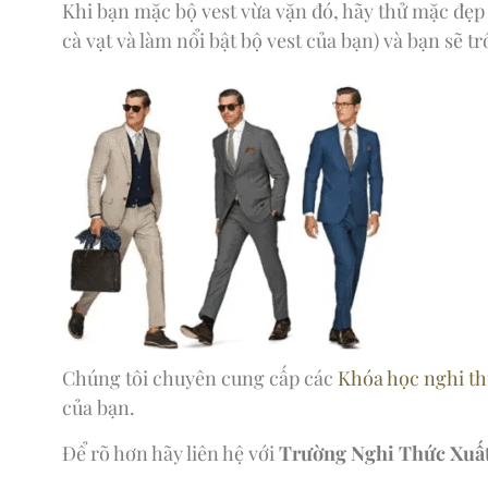
Khi bạn mặc bộ vest vừa vặn đó, hãy thử mặc đẹp v
cà vạt và làm nổi bật bộ vest của bạn) và bạn sẽ 
Chúng tôi chuyên cung cấp các
Khóa học nghi thứ
của bạn.
Để rõ hơn hãy liên hệ với
Trường Nghi Thức Xuất