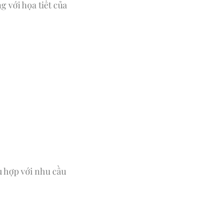
g với họa tiết của
 hợp với nhu cầu