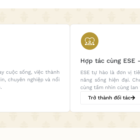
Hợp tác cùng ESE –
ay cuộc sống, việc thành
ESE tự hào là đơn vị ti
in, chuyên nghiệp và nổi
năng sống hiện đại. Ch
.
cùng tầm nhìn cùng lan
Trở thành đối tác