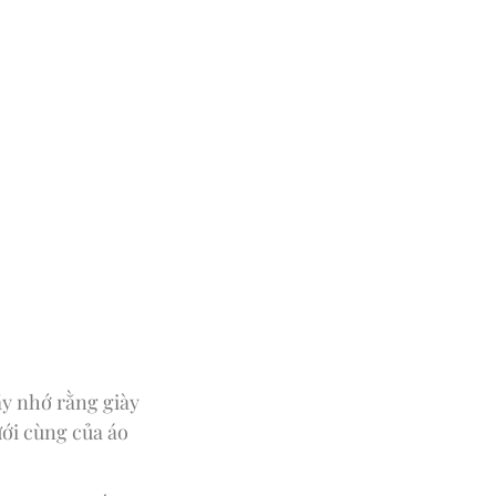
ãy nhớ rằng giày
ưới cùng của áo