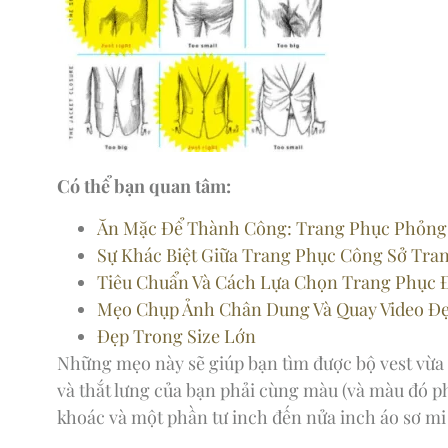
Có thể bạn quan tâm:
Ăn Mặc Để Thành Công: Trang Phục Phỏng
Sự Khác Biệt Giữa Trang Phục Công Sở Tr
Tiêu Chuẩn Và Cách Lựa Chọn Trang Phục 
Mẹo Chụp Ảnh Chân Dung Và Quay Video Đ
Đẹp Trong Size Lớn
Những mẹo này sẽ giúp bạn tìm được bộ vest vừa 
và thắt lưng của bạn phải cùng màu (và màu đó ph
khoác và một phần tư inch đến nửa inch áo sơ mi 