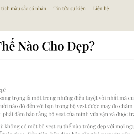
 tích màu sắc cá nhân
Tin tức sự kiện
Liên hệ
Thế Nào Cho Đẹp?
ẹp?
sang trọng là một trong những điều tuyệt vời nhất mà cu
gười nào đó đến với bạn trong bộ vest được may đo chăm 
c phải đảm bảo rằng bộ vest của mình vừa vặn và được tr
 dù không có một bộ vest cụ thể nào trông đẹp với mọi ng