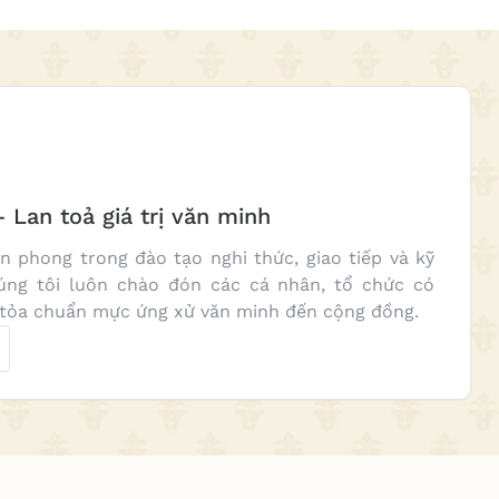
 Lan toả giá trị văn minh
ên phong trong đào tạo nghi thức, giao tiếp và kỹ
úng tôi luôn chào đón các cá nhân, tổ chức có
 tỏa chuẩn mực ứng xử văn minh đến cộng đồng.