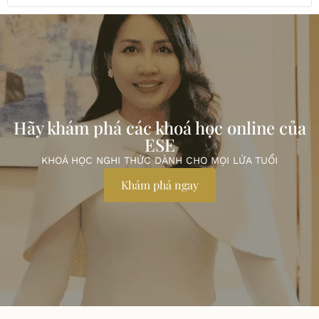
Hãy khám phá các khoá học online của
ESE
KHOÁ HỌC NGHI THỨC DÀNH CHO MỌI LỨA TUỔI
Khám phá ngay