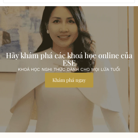
Hãy khám phá các khoá học online của
ESE
KHOÁ HỌC NGHI THỨC DÀNH CHO MỌI LỨA TUỔI
Khám phá ngay