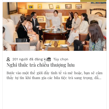
201 người đã đăng ký
Tùy chọn
Nghi thức trà chiều thượng lưu
Bước vào một thế giới đầy tinh tế và mê hoặc, bạn sẽ cảm
thấy tự tin khi tham gia các bữa tiệc trà sang trọng, đẳng
cấp.