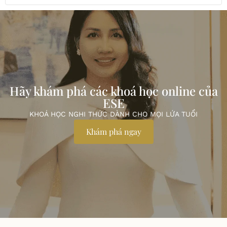
Hãy khám phá các khoá học online của
ESE
KHOÁ HỌC NGHI THỨC DÀNH CHO MỌI LỨA TUỔI
Khám phá ngay