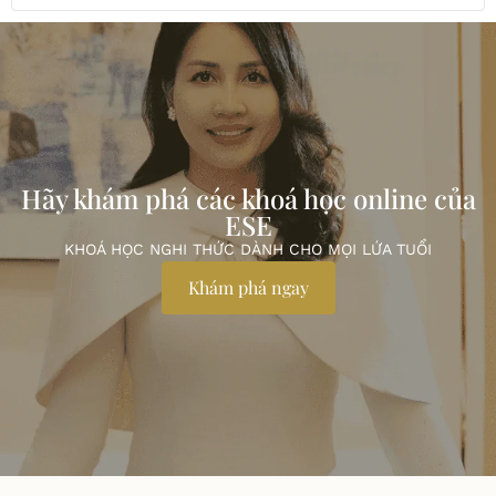
Hãy khám phá các khoá học online của
ESE
KHOÁ HỌC NGHI THỨC DÀNH CHO MỌI LỨA TUỔI
Khám phá ngay