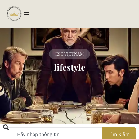
ESE VIETNAM
lifestyle
Tìm kiếm