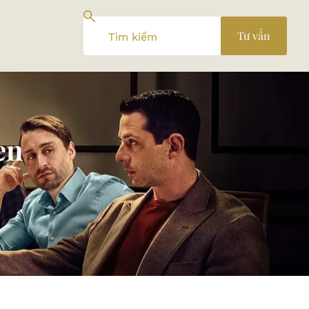
Tư vấn
en