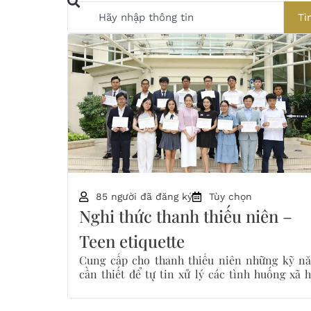
Tì
85 người đã đăng ký
Tùy chọn
Nghi thức thanh thiếu niên –
Teen etiquette
Cung cấp cho thanh thiếu niên những kỹ n
cần thiết để tự tin xử lý các tình huống xã h
học tập và nghề nghiệp.