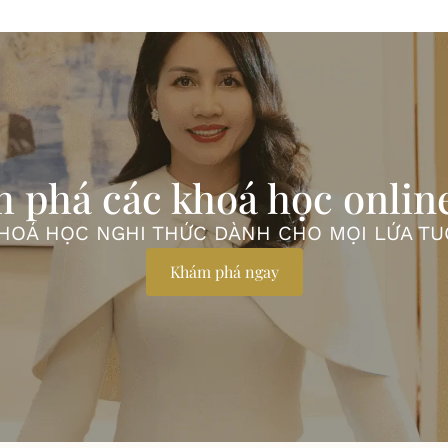
 phá các khoá học onlin
HOÁ HỌC NGHI THỨC DÀNH CHO MỌI LỨA TU
Khám phá ngay