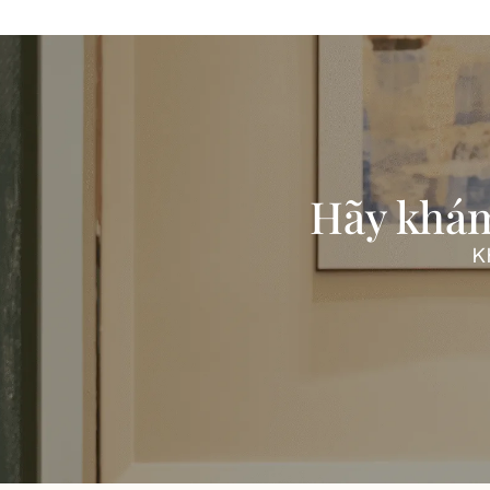
Hãy khám
K