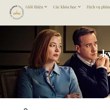
Giới thiệu
Các khóa học
Dịch vụ phân
k