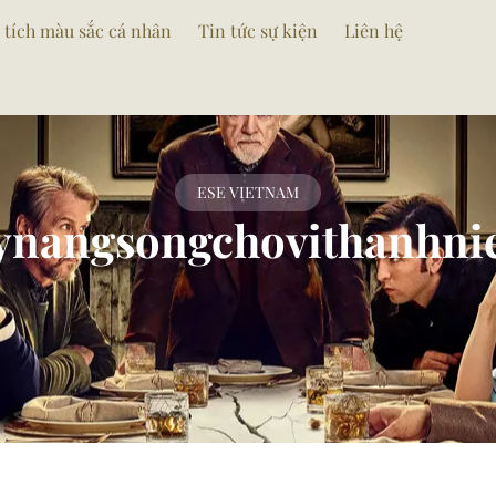
 tích màu sắc cá nhân
Tin tức sự kiện
Liên hệ
ESE VIETNAM
ynangsongchovithanhni