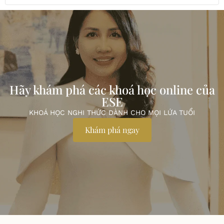
Hãy khám phá các khoá học online của
ESE
KHOÁ HỌC NGHI THỨC DÀNH CHO MỌI LỨA TUỔI
Khám phá ngay