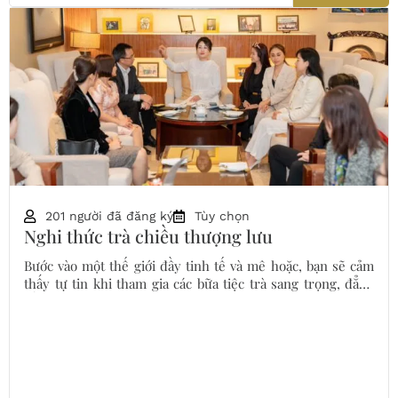
201 người đã đăng ký
Tùy chọn
Nghi thức trà chiều thượng lưu
Bước vào một thế giới đầy tinh tế và mê hoặc, bạn sẽ cảm
thấy tự tin khi tham gia các bữa tiệc trà sang trọng, đẳng
cấp.