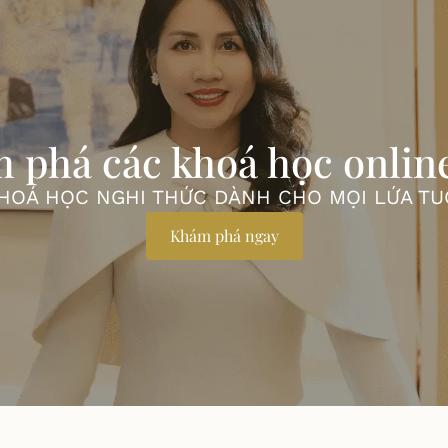
 phá các khoá học onlin
HOÁ HỌC NGHI THỨC DÀNH CHO MỌI LỨA TU
Khám phá ngay