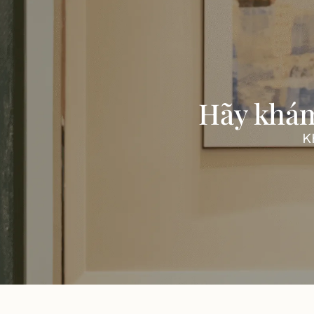
Hãy khám
K