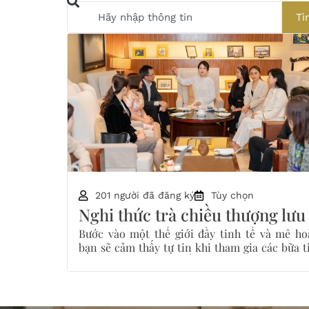
Tì
201 người đã đăng ký
Tùy chọn
Nghi thức trà chiều thượng lưu
Bước vào một thế giới đầy tinh tế và mê ho
bạn sẽ cảm thấy tự tin khi tham gia các bữa t
trà sang trọng, đẳng cấp.