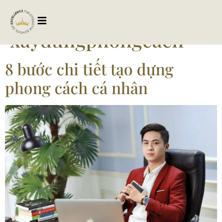
Tag:
xaydungphongcach
8 bước chi tiết tạo dựng
phong cách cá nhân