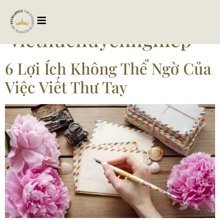
Tag:
viethuchuyennghiep
6 Lợi Ích Không Thể Ngờ Của
Việc Viết Thư Tay