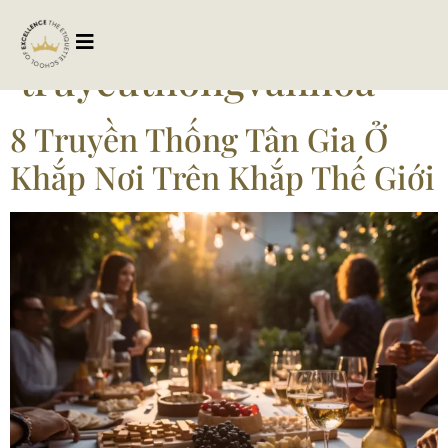
Tag:
truyeuthongvanhoa
8 Truyền Thống Tân Gia Ở
Khắp Nơi Trên Khắp Thế Giới