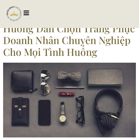
Tag:
trangphuclichsu
Hướng Dẫn Chọn Trang Phục
Doanh Nhân Chuyên Nghiệp
Cho Mọi Tình Huống