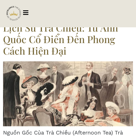
Tag:
trachieuhiendai
Lịch Sử Trà Chiều: Từ Anh
Quốc Cổ Điển Đến Phong
Cách Hiện Đại
Nguồn Gốc Của Trà Chiều (Afternoon Tea) Trà