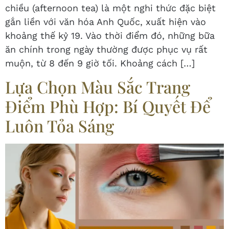
chiều (afternoon tea) là một nghi thức đặc biệt
gắn liền với văn hóa Anh Quốc, xuất hiện vào
khoảng thế kỷ 19. Vào thời điểm đó, những bữa
ăn chính trong ngày thường được phục vụ rất
muộn, từ 8 đến 9 giờ tối. Khoảng cách […]
Lựa Chọn Màu Sắc Trang
Điểm Phù Hợp: Bí Quyết Để
Luôn Tỏa Sáng