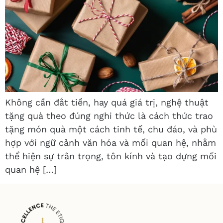
Không cần đắt tiền, hay quá giá trị, nghệ thuật
tặng quà theo đúng nghi thức là cách thức trao
tặng món quà một cách tinh tế, chu đáo, và phù
hợp với ngữ cảnh văn hóa và mối quan hệ, nhằm
thể hiện sự trân trọng, tôn kính và tạo dựng mối
quan hệ […]