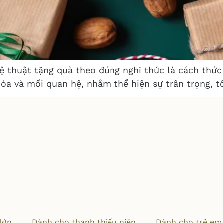
ghệ thuật tặng quà theo đúng nghi thức là cách thứ
óa và mối quan hệ, nhằm thể hiện sự trân trọng, t
lớn
Dành cho thanh thiếu niên
Dành cho trẻ em