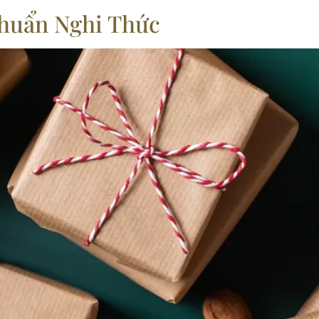
huẩn Nghi Thức