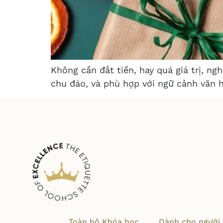
Không cần đắt tiền, hay quá giá trị, n
chu đáo, và phù hợp với ngữ cảnh văn h
Toàn bộ Khóa học
Dành cho người 