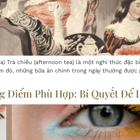
) Trà chiều (afternoon tea) là một nghi thức đặc bi
ểm đó, những bữa ăn chính trong ngày thường được p
g Điểm Phù Hợp: Bí Quyết Để 