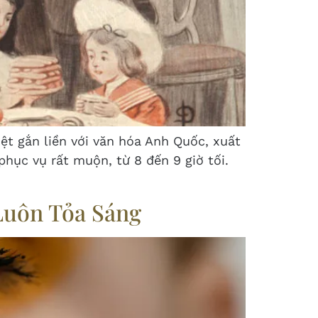
ệt gắn liền với văn hóa Anh Quốc, xuất
hục vụ rất muộn, từ 8 đến 9 giờ tối.
Luôn Tỏa Sáng