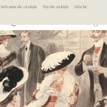
 tích màu sắc cá nhân
Tin tức sự kiện
Liên hệ
Anh Quốc Cổ Điển Đến Phong C