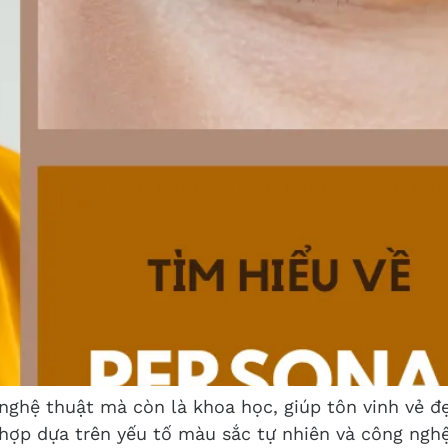
ghệ thuật mà còn là khoa học, giúp tôn vinh vẻ đẹp
hợp dựa trên yếu tố màu sắc tự nhiên và công nghệ