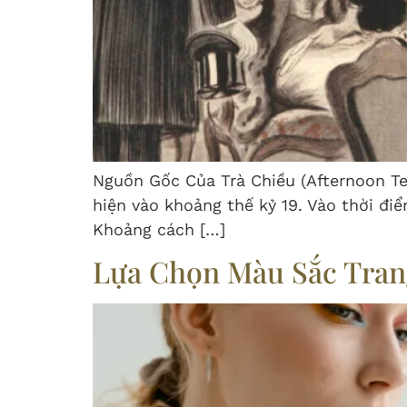
Nguồn Gốc Của Trà Chiều (Afternoon Tea
hiện vào khoảng thế kỷ 19. Vào thời đi
Khoảng cách […]
Lựa Chọn Màu Sắc Tran