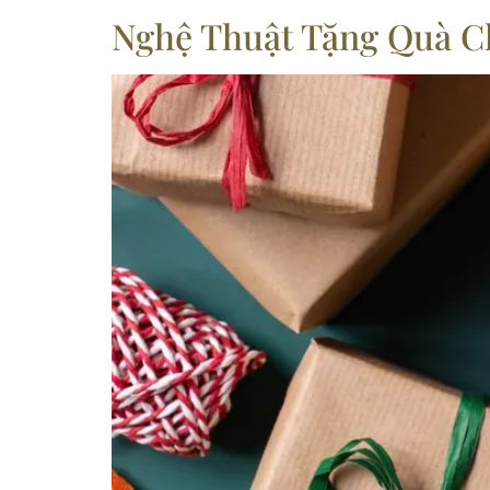
Nghệ Thuật Tặng Quà C