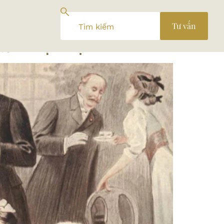
Tư vấn
ách Hiện Đại