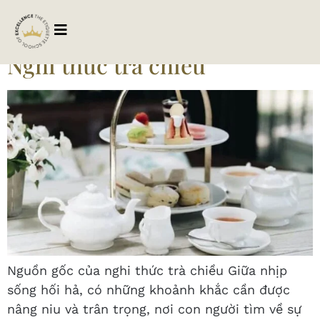
Tag:
thoigianxahoi
Nghi thức trà chiều
Nguồn gốc của nghi thức trà chiều Giữa nhịp
sống hối hả, có những khoảnh khắc cần được
nâng niu và trân trọng, nơi con người tìm về sự