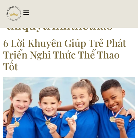
Tag:
thiquytrinhthểthao
6 Lời Khuyên Giúp Trẻ Phát
Triển Nghi Thức Thể Thao
Tốt