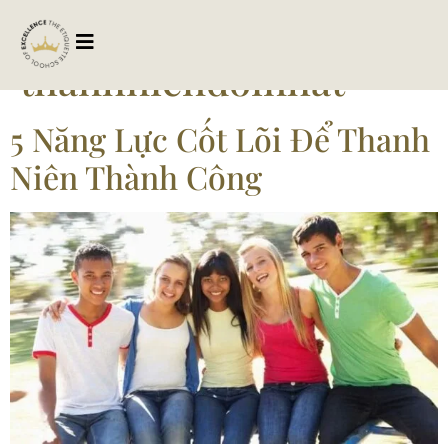
Tag:
thanhniendoinhat
5 Năng Lực Cốt Lõi Để Thanh
Niên Thành Công