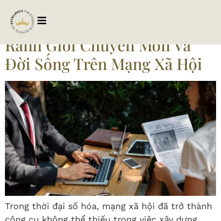
Tag:
sucdanhamang
Ranh Giới Chuyên Môn Và
Đời Sống Trên Mạng Xã Hội
Trong thời đại số hóa, mạng xã hội đã trở thành
công cụ không thể thiếu trong việc xây dựng