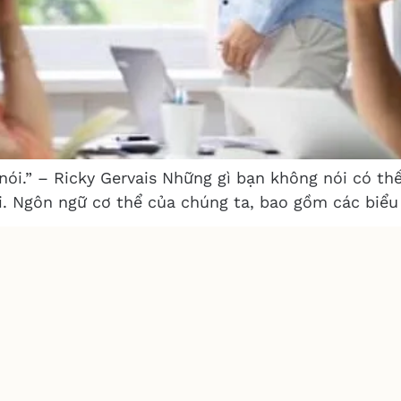
ói.” – Ricky Gervais Những gì bạn không nói có thể 
ói. Ngôn ngữ cơ thể của chúng ta, bao gồm các biểu