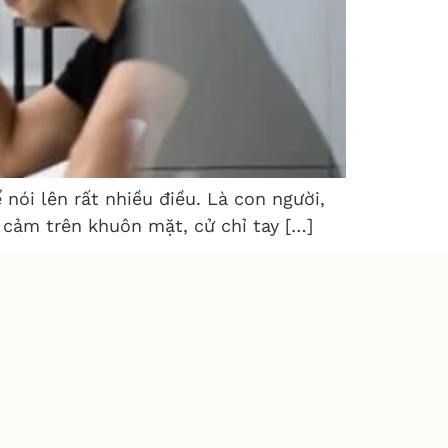
nói lên rất nhiều điều. Là con người,
 cảm trên khuôn mặt, cử chỉ tay […]