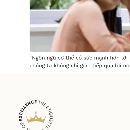
“Ngôn ngữ cơ thể có sức mạnh hơn lời n
chúng ta không chỉ giao tiếp qua lời n