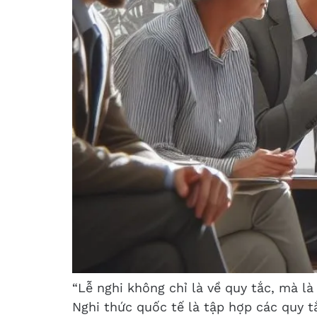
“Lễ nghi không chỉ là về quy tắc, mà là
Nghi thức quốc tế là tập hợp các quy t