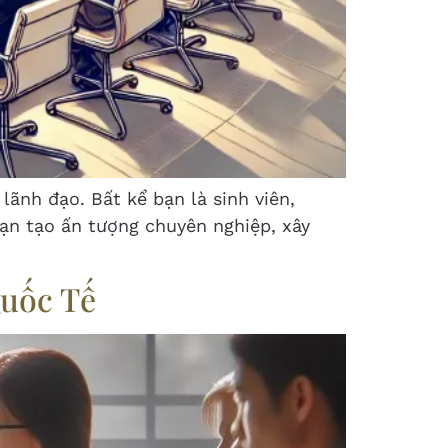
lãnh đạo. Bất kể bạn là sinh viên,
ạn tạo ấn tượng chuyên nghiệp, xây
Quốc Tế