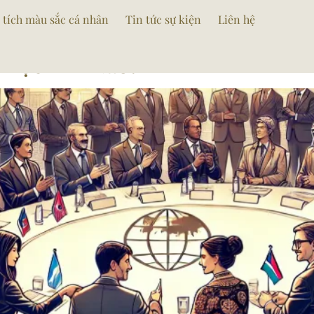
 tích màu sắc cá nhân
Tin tức sự kiện
Liên hệ
 Học Khi Nào?