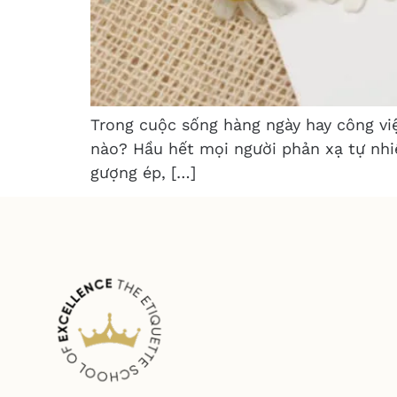
Trong cuộc sống hàng ngày hay công việ
nào? Hầu hết mọi người phản xạ tự nhiê
gượng ép, […]