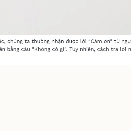
c, chúng ta thường nhận được lời “Cảm ơn” từ ngườ
n bằng câu “Không có gì”. Tuy nhiên, cách trả lời 