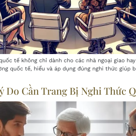
quốc tế không chỉ dành cho các nhà ngoại giao hay 
ờng quốc tế, hiểu và áp dụng đúng nghi thức giúp b
ý Do Cần Trang Bị Nghi Thức 