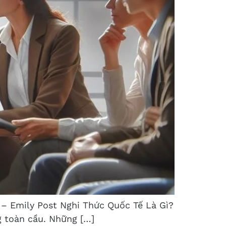
” – Emily Post Nghi Thức Quốc Tế Là Gì?
g toàn cầu. Những […]