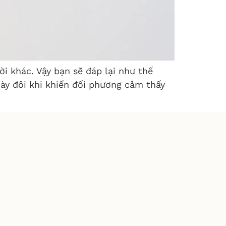
i khác. Vậy bạn sẽ đáp lại như thế
này đôi khi khiến đối phương cảm thấy