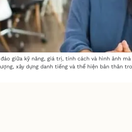
đáo giữa kỹ năng, giá trị, tính cách và hình ảnh 
ượng, xây dựng danh tiếng và thể hiện bản thân tro