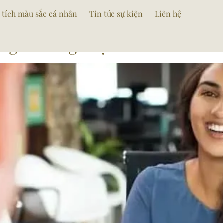
yen
 tích màu sắc cá nhân
Tin tức sự kiện
Liên hệ
ựng Thương Hiệu Cá Nhân