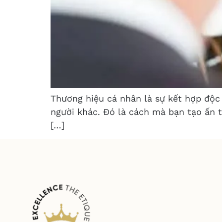
Thương hiệu cá nhân là sự kết hợp độc 
người khác. Đó là cách mà bạn tạo ấn t
[…]