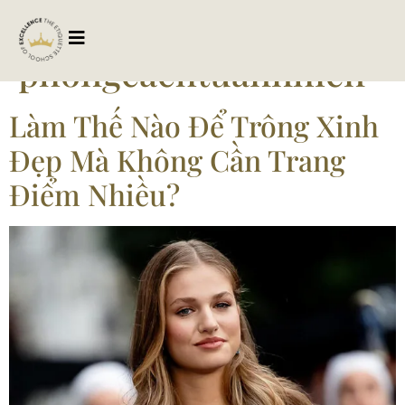
Tag:
phongcachtuannhien
Làm Thế Nào Để Trông Xinh
Đẹp Mà Không Cần Trang
Điểm Nhiều?