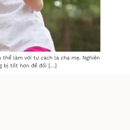
ó thể làm với tư cách là cha mẹ. Nghiên
 bị tốt hơn để đối […]