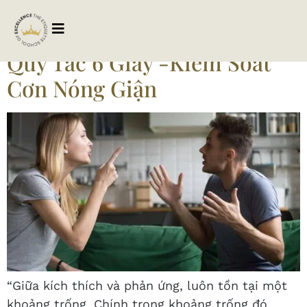
Tag:
noidungphattrien
Quy Tắc 6 Giây -Kiểm Soát
Cơn Nóng Giận
“Giữa kích thích và phản ứng, luôn tồn tại một
khoảng trống. Chính trong khoảng trống đó,