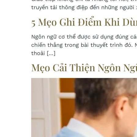
truyền tải thông điệp đến những người
5 Mẹo Ghi Điểm Khi Dù
Ngôn ngữ cơ thể được sử dụng đúng các
chiến thắng trong bài thuyết trình đó.
thoải […]
Mẹo Cải Thiện Ngôn Ng