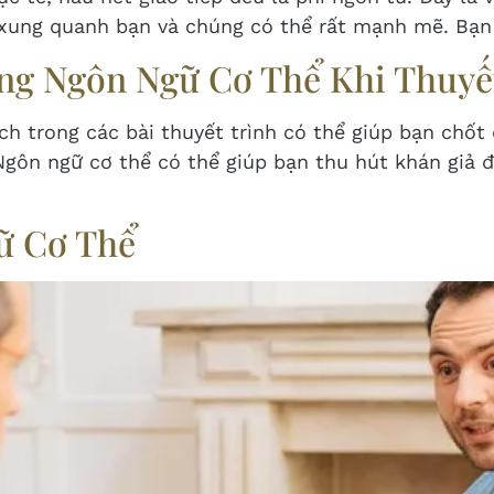
 xung quanh bạn và chúng có thể rất mạnh mẽ. Bạn 
ng Ngôn Ngữ Cơ Thể Khi Thuyế
h trong các bài thuyết trình có thể giúp bạn chốt
 Ngôn ngữ cơ thể có thể giúp bạn thu hút khán giả đ
ữ Cơ Thể