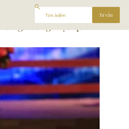
Tư vấn
 tăng cường hiệu quả