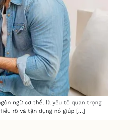
ngôn ngữ cơ thể, là yếu tố quan trọng
Hiểu rõ và tận dụng nó giúp […]