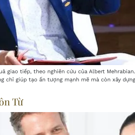
 giao tiếp, theo nghiên cứu của Albert Mehrabian.
ng chỉ giúp tạo ấn tượng mạnh mẽ mà còn xây dựng 
gôn Từ