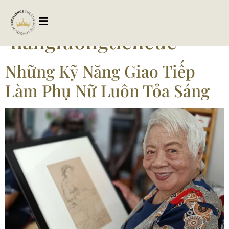
Tag:
nangluongtichcuc
Những Kỹ Năng Giao Tiếp
Làm Phụ Nữ Luôn Tỏa Sáng