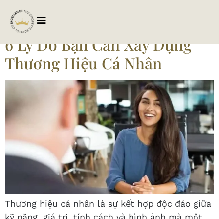
Tag:
lydochuhieu
6 Lý Do Bạn Cần Xây Dựng
Thương Hiệu Cá Nhân
Thương hiệu cá nhân là sự kết hợp độc đáo giữa
kỹ năng, giá trị, tính cách và hình ảnh mà một