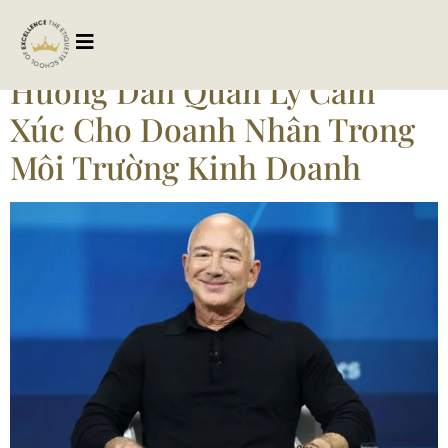
Tag:
lamchucamxuc
Hướng Dẫn Quản Lý Cảm
Xúc Cho Doanh Nhân Trong
Môi Trường Kinh Doanh