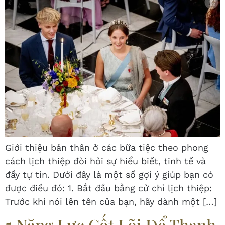
Giới thiệu bản thân ở các bữa tiệc theo phong
cách lịch thiệp đòi hỏi sự hiểu biết, tinh tế và
đầy tự tin. Dưới đây là một số gợi ý giúp bạn có
được điều đó: 1. Bắt đầu bằng cử chỉ lịch thiệp:
Trước khi nói lên tên của bạn, hãy dành một […]
5 Năng Lực Cốt Lõi Để Thanh