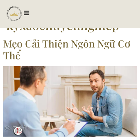
Tag:
kyxaochuyennghiep
Mẹo Cải Thiện Ngôn Ngữ Cơ
Thể