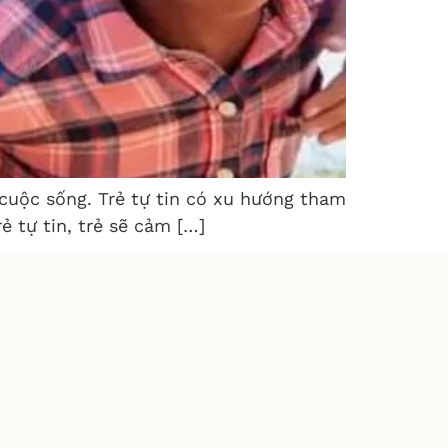
 cuộc sống. Trẻ tự tin có xu hướng tham
ẻ tự tin, trẻ sẽ cảm […]