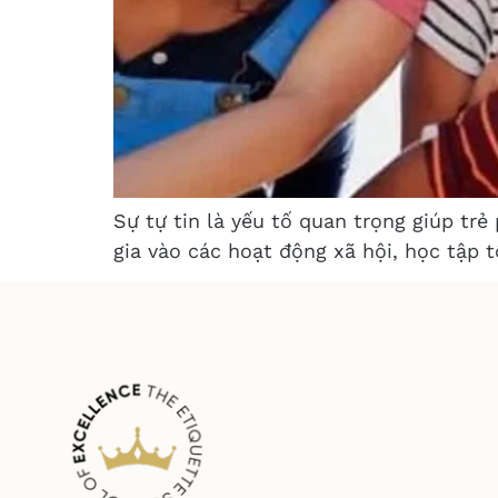
Sự tự tin là yếu tố quan trọng giúp tr
gia vào các hoạt động xã hội, học tập t