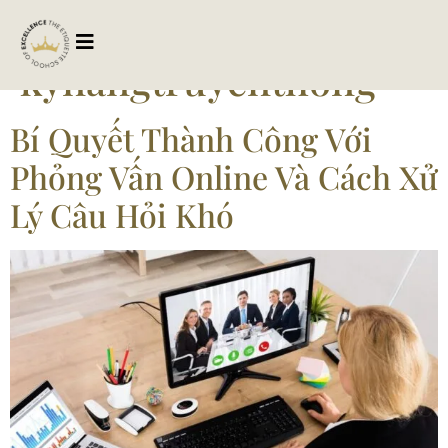
Tag:
kynangtruyenthong
Bí Quyết Thành Công Với
Phỏng Vấn Online Và Cách Xử
Lý Câu Hỏi Khó