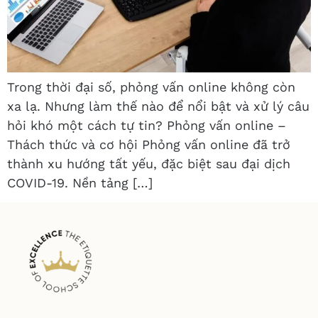
Trong thời đại số, phỏng vấn online không còn
xa lạ. Nhưng làm thế nào để nổi bật và xử lý câu
hỏi khó một cách tự tin? Phỏng vấn online –
Thách thức và cơ hội Phỏng vấn online đã trở
thành xu hướng tất yếu, đặc biệt sau đại dịch
COVID-19. Nền tảng […]