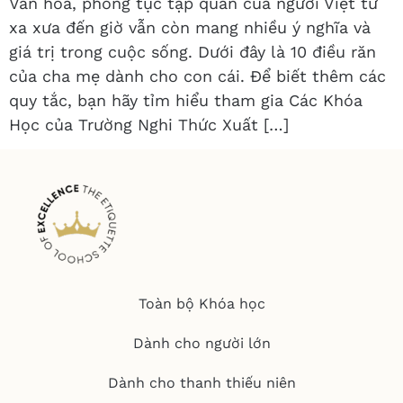
Văn hoá, phong tục tập quán của người Việt từ
xa xưa đến giờ vẫn còn mang nhiều ý nghĩa và
giá trị trong cuộc sống. Dưới đây là 10 điều răn
của cha mẹ dành cho con cái. Để biết thêm các
quy tắc, bạn hãy tỉm hiểu tham gia Các Khóa
Học của Trường Nghi Thức Xuất […]
Toàn bộ Khóa học
Dành cho người lớn
Dành cho thanh thiếu niên