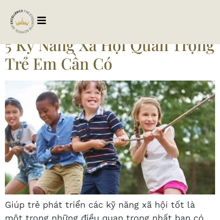
Tag:
giaotiepxahoi
5 Kỹ Năng Xã Hội Quan Trọng
Trẻ Em Cần Có
Giúp trẻ phát triển các kỹ năng xã hội tốt là
một trong những điều quan trọng nhất bạn có