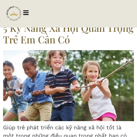
Tag:
giaoducxahoi
5 Kỹ Năng Xã Hội Quan Trọng
Trẻ Em Cần Có
Giúp trẻ phát triển các kỹ năng xã hội tốt là
một trong những điều quan trọng nhất bạn có