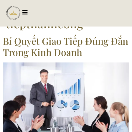
Tag:
giao
tiepthanhcong
Bí Quyết Giao Tiếp Đúng Đắn
Trong Kinh Doanh