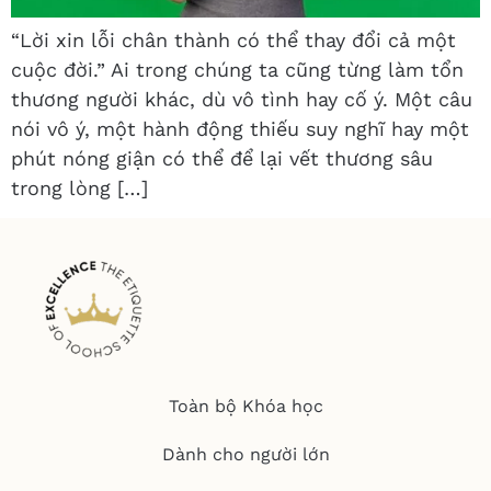
“Lời xin lỗi chân thành có thể thay đổi cả một
cuộc đời.” Ai trong chúng ta cũng từng làm tổn
thương người khác, dù vô tình hay cố ý. Một câu
nói vô ý, một hành động thiếu suy nghĩ hay một
phút nóng giận có thể để lại vết thương sâu
trong lòng […]
Toàn bộ Khóa học
Dành cho người lớn