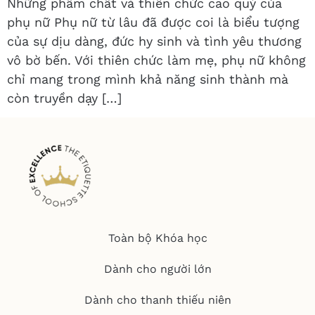
Những phẩm chất và thiên chức cao quý của
phụ nữ Phụ nữ từ lâu đã được coi là biểu tượng
của sự dịu dàng, đức hy sinh và tình yêu thương
vô bờ bến. Với thiên chức làm mẹ, phụ nữ không
chỉ mang trong mình khả năng sinh thành mà
còn truyền dạy […]
Toàn bộ Khóa học
Dành cho người lớn
Dành cho thanh thiếu niên