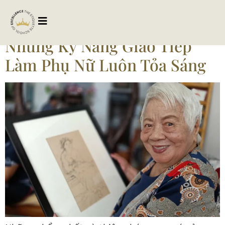
Tag:
cachungxu
Những Kỹ Năng Giao Tiếp
Làm Phụ Nữ Luôn Tỏa Sáng