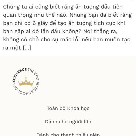
Chúng ta ai cũng biết rằng ấn tượng đầu tiên
quan trọng như thế nào. Nhưng bạn đã biết rằng
bạn chỉ có 6 giây để tạo ấn tượng tích cực khi
bạn gặp ai đó lần đầu không? Nói thẳng ra,
không có chỗ cho sự mắc lỗi nếu bạn muốn tạo
ra một […]
Toàn bộ Khóa học
Dành cho người lớn
Dành cho thanh thiếu niên