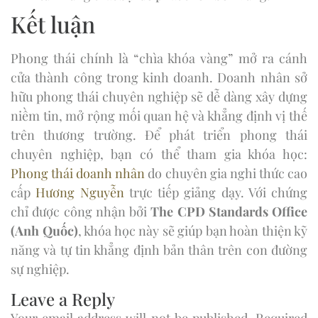
Kết luận
Phong thái chính là “chìa khóa vàng” mở ra cánh
cửa thành công trong kinh doanh. Doanh nhân sở
hữu phong thái chuyên nghiệp sẽ dễ dàng xây dựng
niềm tin, mở rộng mối quan hệ và khẳng định vị thế
trên thương trường. Để phát triển phong thái
chuyên nghiệp, bạn có thể tham gia khóa học:
Phong thái doanh nhân
do chuyên gia nghi thức cao
cấp
Hương Nguyễn
trực tiếp giảng dạy. Với chứng
chỉ được công nhận bởi
The CPD Standards Office
(Anh Quốc)
, khóa học này sẽ giúp bạn hoàn thiện kỹ
năng và tự tin khẳng định bản thân trên con đường
sự nghiệp.
Leave a Reply
Your email address will not be published.
Required