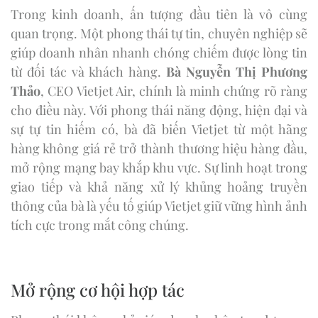
Trong kinh doanh, ấn tượng đầu tiên là vô cùng
quan trọng. Một phong thái tự tin, chuyên nghiệp sẽ
giúp doanh nhân nhanh chóng chiếm được lòng tin
từ đối tác và khách hàng.
Bà Nguyễn Thị Phương
Thảo
, CEO Vietjet Air, chính là minh chứng rõ ràng
cho điều này. Với phong thái năng động, hiện đại và
sự tự tin hiếm có, bà đã biến Vietjet từ một hãng
hàng không giá rẻ trở thành thương hiệu hàng đầu,
mở rộng mạng bay khắp khu vực. Sự linh hoạt trong
giao tiếp và khả năng xử lý khủng hoảng truyền
thông của bà là yếu tố giúp Vietjet giữ vững hình ảnh
tích cực trong mắt công chúng.
Mở rộng cơ hội hợp tác