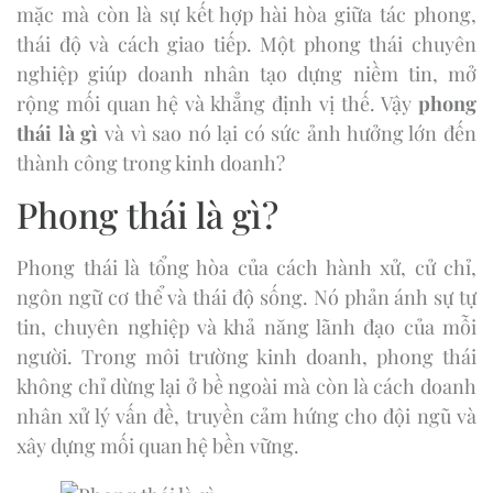
mặc mà còn là sự kết hợp hài hòa giữa tác phong,
thái độ và cách giao tiếp. Một phong thái chuyên
nghiệp giúp doanh nhân tạo dựng niềm tin, mở
rộng mối quan hệ và khẳng định vị thế. Vậy
phong
thái là gì
và vì sao nó lại có sức ảnh hưởng lớn đến
thành công trong kinh doanh?
Phong thái là gì?
Phong thái là tổng hòa của cách hành xử, cử chỉ,
ngôn ngữ cơ thể và thái độ sống. Nó phản ánh sự tự
tin, chuyên nghiệp và khả năng lãnh đạo của mỗi
người. Trong môi trường kinh doanh, phong thái
không chỉ dừng lại ở bề ngoài mà còn là cách doanh
nhân xử lý vấn đề, truyền cảm hứng cho đội ngũ và
xây dựng mối quan hệ bền vững.