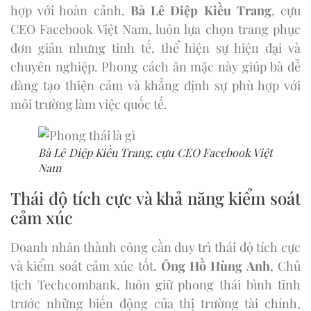
hợp với hoàn cảnh.
Bà Lê Diệp Kiều Trang
, cựu
CEO Facebook Việt Nam, luôn lựa chọn trang phục
đơn giản nhưng tinh tế, thể hiện sự hiện đại và
chuyên nghiệp. Phong cách ăn mặc này giúp bà dễ
dàng tạo thiện cảm và khẳng định sự phù hợp với
môi trường làm việc quốc tế.
Bà Lê Diệp Kiều Trang, cựu CEO Facebook Việt
Nam
Thái độ tích cực và khả năng kiểm soát
cảm xúc
Doanh nhân thành công cần duy trì thái độ tích cực
và kiểm soát cảm xúc tốt.
Ông Hồ Hùng Anh
, Chủ
tịch Techcombank, luôn giữ phong thái bình tĩnh
trước những biến động của thị trường tài chính,