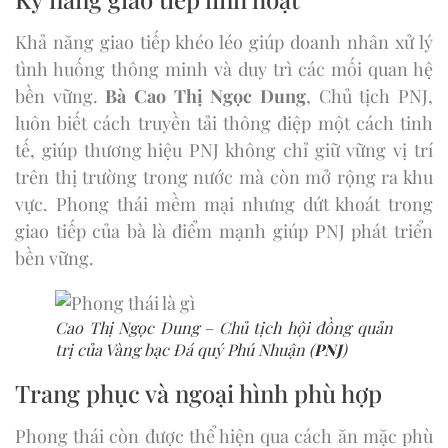
Khả năng giao tiếp khéo léo giúp doanh nhân xử lý
tình huống thông minh và duy trì các mối quan hệ
bền vững.
Bà Cao Thị Ngọc Dung
, Chủ tịch PNJ,
luôn biết cách truyền tải thông điệp một cách tinh
tế, giúp thương hiệu PNJ không chỉ giữ vững vị trí
trên thị trường trong nước mà còn mở rộng ra khu
vực. Phong thái mềm mại nhưng dứt khoát trong
giao tiếp của bà là điểm mạnh giúp PNJ phát triển
bền vững.
Cao Thị Ngọc Dung – Chủ tịch hội đồng quản
trị của Vàng bạc Đá quý Phú Nhuận (
PNJ
)
Trang phục và ngoại hình phù hợp
Phong thái còn được thể hiện qua cách ăn mặc phù