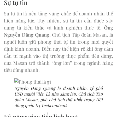
Sự tự tin
Sự tự tin là nền tảng vững chắc để doanh nhân thể
hiện năng lực. Tuy nhiên, sự tự tin cần được xây
dựng từ kiến thức và kinh nghiệm thực tế.
Ông
Nguyễn Đăng Quang
, Chủ tịch Tập đoàn Masan, là
người luôn giữ phong thái tự tin trong mọi quyết
định kinh doanh. Điều này thể hiện rõ khi ông dám
đầu tư mạnh vào thị trường thực phẩm tiêu dùng,
đưa Masan trở thành “ông lớn” trong ngành hàng
tiêu dùng nhanh.
Nguyễn Đăng Quang là doanh nhân, tỷ phú
USD người Việt. Là nhà sáng lập, Chủ tịch Tập
đoàn Masan, phó chủ tịch thứ nhất trong Hội
đồng quản trị Techcombank
Kỹ năng giao tiếp linh hoạt