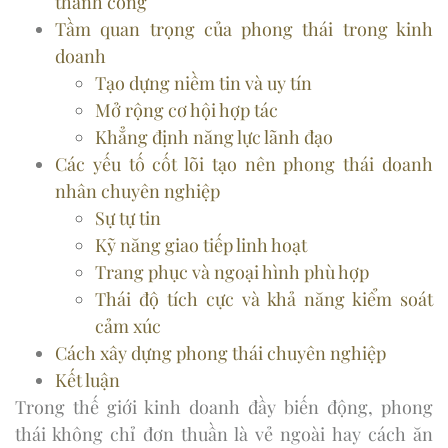
thành công
Tầm quan trọng của phong thái trong kinh
doanh
Tạo dựng niềm tin và uy tín
Mở rộng cơ hội hợp tác
Khẳng định năng lực lãnh đạo
Các yếu tố cốt lõi tạo nên phong thái doanh
nhân chuyên nghiệp
Sự tự tin
Kỹ năng giao tiếp linh hoạt
Trang phục và ngoại hình phù hợp
Thái độ tích cực và khả năng kiểm soát
cảm xúc
Cách xây dựng phong thái chuyên nghiệp
Kết luận
Trong thế giới kinh doanh đầy biến động, phong
thái không chỉ đơn thuần là vẻ ngoài hay cách ăn