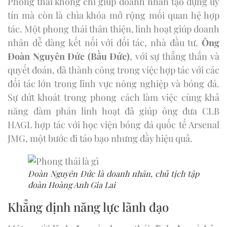
Phong thái không chỉ giúp doanh nhân tạo dựng uy
tín mà còn là chìa khóa mở rộng mối quan hệ hợp
tác. Một phong thái thân thiện, linh hoạt giúp doanh
nhân dễ dàng kết nối với đối tác, nhà đầu tư.
Ông
Đoàn Nguyên Đức (Bầu Đức)
, với sự thẳng thắn và
quyết đoán, đã thành công trong việc hợp tác với các
đối tác lớn trong lĩnh vực nông nghiệp và bóng đá.
Sự dứt khoát trong phong cách làm việc cùng khả
năng đàm phán linh hoạt đã giúp ông đưa CLB
HAGL hợp tác với học viện bóng đá quốc tế Arsenal
JMG, một bước đi táo bạo nhưng đầy hiệu quả.
Đoàn Nguyên Đức là doanh nhân, chủ tịch tập
đoàn Hoàng Anh Gia Lai
Khẳng định năng lực lãnh đạo