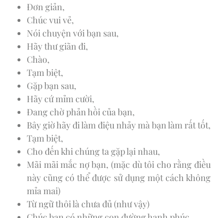
Đơn giản,
Chúc vui vẻ,
Nói chuyện với bạn sau,
Hãy thư giãn đi,
Chào,
Tạm biệt,
Gặp bạn sau,
Hãy cứ mỉm cười,
Đang chờ phản hồi của bạn,
Bây giờ hãy đi làm điệu nhảy mà bạn làm rất tốt,
Tạm biệt,
Cho đến khi chúng ta gặp lại nhau,
Mãi mãi mắc nợ bạn, (mặc dù tôi cho rằng điều
này cũng có thể được sử dụng một cách không
mỉa mai)
Từ ngữ thôi là chưa đủ (như vậy)
Chúc bạn có những con đường hạnh phúc,