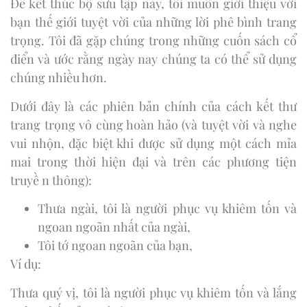
Để kết thúc bộ sưu tập này, tôi muốn giới thiệu với
bạn thế giới tuyệt vời của những lời phê bình trang
trọng. Tôi đã gặp chúng trong những cuốn sách cổ
điển và ước rằng ngày nay chúng ta có thể sử dụng
chúng nhiều hơn.
Dưới đây là các phiên bản chính của cách kết thư
trang trọng vô cùng hoàn hảo (và tuyệt vời và nghe
vui nhộn, đặc biệt khi được sử dụng một cách mỉa
mai trong thời hiện đại và trên các phương tiện
truyề n thông):
Thưa ngài, tôi là người phục vụ khiêm tốn và
ngoan ngoãn nhất của ngài,
Tôi tớ ngoan ngoãn của bạn,
Ví dụ:
Thưa quý vị, tôi là người phục vụ khiêm tốn và lắng