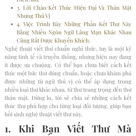
3. Lời Chào/Kết Thúc Hiện Đại Và Thân Mật
Nhưng Thú Vị
4. Việc Trình Bày Những Phần Kết Thư Này
Bằng Nhiều Ngôn Ngữ Lãng Mạn Khác Nhau
Cũng Rất Được Khuyến Khích.
Nghệ thuật viết thư chuẩn nghi thức, tuy là một kỹ
năng tinh tế và truyền thống, nhưng hiện nay đang
ít được ưa chuộng. Có thể bạn chưa biết cách kết
thúc một bức thư đúng chuẩn, hoặc chưa khám phá
được những từ ngữ thú vị có thể áp dụng trong
nhiều loại thư khác nhau, từ thư trang trọng đến thư
thân mật. Đừng lo, tôi sẽ chia sẻ những cách kết
thúc thư phù hợp cho từng loại đối tượng, giúp bạn
hồi sinh nghệ thuật viết thư này.
1. Khi Bạn Viết Thư Mà