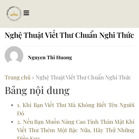
Nghệ Thuật Viết Thư Chuẩn Nghi Thức
Nguyen Thi Huong
Trang chủ
»
Nghệ Thuật Viết Thư Chuẩn Nghi Thức
Bảng nội dung
1. Khi Bạn Viết Thư Mà Không Biết Tên Người
Đó
2. Nếu Bạn Muốn Nâng Cao Tính Thân Mật Khi
Viết Thư Thêm Một Bậc Nữa, Hãy Thử Những
Điều Sau: