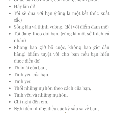
Hãy lăn đi!
Tôi sẽ đua với bạn (cũng là một kết thúc xuất
sắc)
Sống lâu và thịnh vượng, (đối với điểm đam mê)
Tôi đang theo dõi bạn, (cũng là một sở thích cá
nhân)
Không bao giờ bỏ cuộc, không bao giờ đầu
hàng! (điểm tuyệt vời cho bạn nếu bạn hiểu
được điều đó)
Thân ái của bạn,
Tình yêu của bạn,
Tình yêu
Thổi những nụ hôn theo cách của bạn,
Tình yêu và những nụ hôn,
Chỉ nghĩ đến em,
Nghĩ đến những điều cực kỳ xấu xa về bạn,