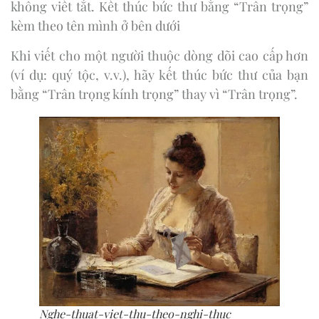
không viết tắt. Kết thúc bức thư bằng “Trân trọng”
kèm theo tên mình ở bên dưới
Khi viết cho một người thuộc dòng dõi cao cấp hơn
(ví dụ: quý tộc, v.v.), hãy kết thúc bức thư của bạn
bằng “Trân trọng kính trọng” thay vì “Trân trọng”.
Nghe-thuat-viet-thu-theo-nghi-thuc