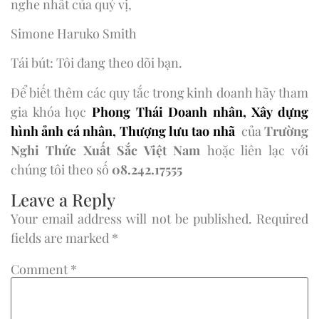
nghe nhất của quý vị,
Simone Haruko Smith
Tái bút: Tôi đang theo dõi bạn.
Để biết thêm các quy tắc trong kinh doanh hãy tham
gia khóa học
Phong Thái Doanh
nhân,
Xây dựng
hình ảnh cá nhân
,
Thượng lưu tao nhã
của
Trường
Nghi Thức Xuất Sắc Việt Nam
hoặc liên lạc với
chúng tôi theo số
08.242.17555
Leave a Reply
Your email address will not be published.
Required
fields are marked
*
Comment
*