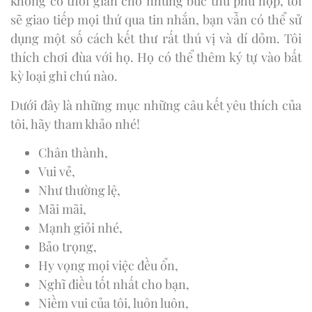
không có thời gian cho những bức thư phù hợp, tôi
sẽ giao tiếp mọi thứ qua tin nhắn, bạn vẫn có thể sử
dụng một số cách kết thư rất thú vị và dí dỏm. Tôi
thích chơi đùa với họ. Họ có thể thêm ký tự vào bất
kỳ loại ghi chú nào.
Dưới đây là những mục những câu kết yêu thích của
tôi, hãy tham khảo nhé!
Chân thành,
Vui vẻ,
Như thường lệ,
Mãi mãi,
Mạnh giỏi nhé,
Bảo trọng,
Hy vọng mọi việc đều ổn,
Nghĩ điều tốt nhất cho bạn,
Niềm vui của tôi, luôn luôn,