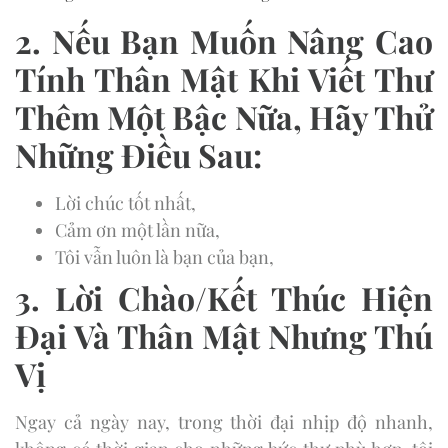
2. Nếu Bạn Muốn Nâng Cao
Tính Thân Mật Khi Viết Thư
Thêm Một Bậc Nữa, Hãy Thử
Những Điều Sau:
Lời chúc tốt nhất,
Cảm ơn một lần nữa,
Tôi vẫn luôn là bạn của bạn,
3. Lời Chào/Kết Thúc Hiện
Đại Và Thân Mật Nhưng Thú
Vị
Ngay cả ngày nay, trong thời đại nhịp độ nhanh,