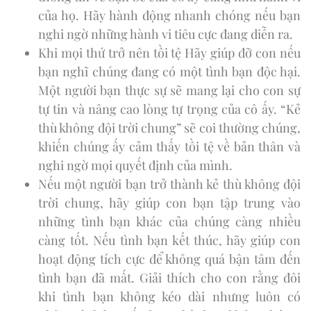
của họ. Hãy hành động nhanh chóng nếu bạn
nghi ngờ những hành vi tiêu cực đang diễn ra.
Khi mọi thứ trở nên tồi tệ Hãy giúp đỡ con nếu
bạn nghĩ chúng đang có một tình bạn độc hại.
Một người bạn thực sự sẽ mang lại cho con sự
tự tin và nâng cao lòng tự trọng của cô ấy. “Kẻ
thù không đội trời chung” sẽ coi thường chúng,
khiến chúng ấy cảm thấy tồi tệ về bản thân và
nghi ngờ mọi quyết định của mình.
Nếu một người bạn trở thành kẻ thù không đội
trời chung, hãy giúp con bạn tập trung vào
những tình bạn khác của chúng càng nhiều
càng tốt. Nếu tình bạn kết thúc, hãy giúp con
hoạt động tích cực để không quá bận tâm đến
tình bạn đã mất. Giải thích cho con rằng đôi
khi tình bạn không kéo dài nhưng luôn có