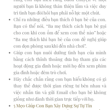
người bạn là không thân thiện lắm và việc duy
trì tình bạn đòi hỏi bạn phải nỗ lực một chút.
Chỉ ra những điều bạn thích ở bạn bè của con.
Bạn có thể nói, “Ba mẹ thích cách bạn bè gọi
cho con khi con ốm để xem con thế nào” hoặc
“Ba mẹ thích khi bạn bè của con đề nghị giúp
con dọn phòng sau khi đến nhà chơi”.
Giúp con bạn nuôi dưỡng tình bạn của mình
bằng cách thỉnh thoảng đưa họ tham gia các
hoạt động gia đình hoặc mời họ đến xem phim
gia đình hoặc đêm trò chơi.
Hãy chắc chắn rằng con bạn hiểu không có gì
thay thế được thời gian riêng tư bên nhau và
việc nhắn tin và gửi Email cho bạn bè không
giống như dành thời gian trực tiếp với họ.
5 Mẹo Giúp Con Bạn Xây Dựng Sự Tự Tin