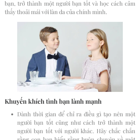
bạn, trở thành một người bạn tốt và học cách cảm
thấy thoải mái với làn da của chính mình.
Khuyến khích tình bạn lành mạnh
Dành thời gian để chỉ ra điều gì tạo nên một
người bạn tốt cũng như cách trở thành một
người bạn tốt với người khác. Hãy chắc chắn
rằng con bạn hiểu rằng buôn chuyện về một