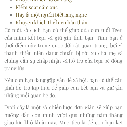
Kiểm soát cảm xúc
Hãy là một người biết lắng nghe
Khuyến khích thể hiện bản thân
Có một số cách bạn có thể giúp đứa con tuổi Teen
của mình kết bạn và giữ gìn tình bạn. Tình bạn ở
thời điểm này trong cuộc đời rất quan trọng, bởi vì
thanh thiếu niên đang chuẩn bị rời xa cha mẹ và
chúng cần sự chấp nhận và hỗ trợ của bạn bè đồng
trang lứa.
Nếu con bạn đang gặp vấn đề xã hội, bạn có thể cần
phải hỗ trợ kịp thời để giúp con kết bạn và giữ gìn
những mối quan hệ đó.
Dưới đây là một số chiến lược đơn giản sẽ giúp bạn
hướng dẫn con mình vượt qua những năm tháng
giao lưu khó khăn này. Mục tiêu là để con bạn kết