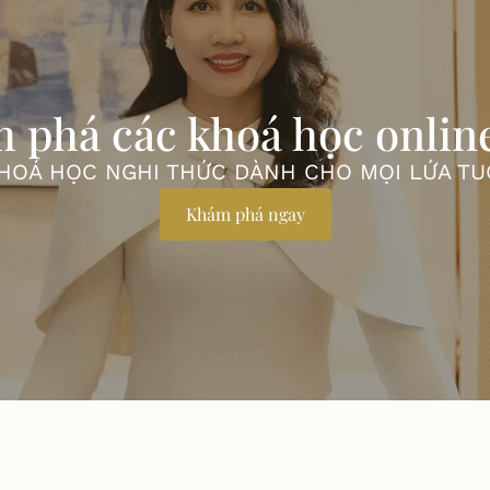
 phá các khoá học onlin
HOÁ HỌC NGHI THỨC DÀNH CHO MỌI LỨA TU
Khám phá ngay