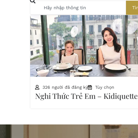
Tì
326 người đã đăng ký
Tùy chọn
Nghi Thức Trẻ Em – Kidiquette