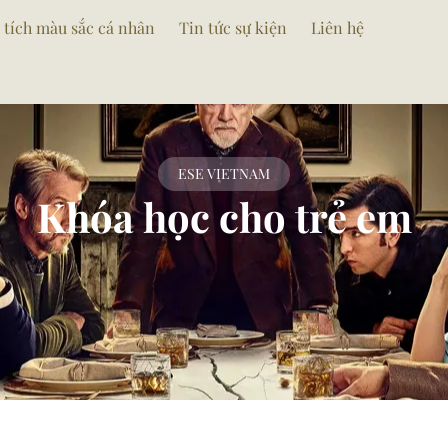
 tích màu sắc cá nhân
Tin tức sự kiện
Liên hệ
ESE VIETNAM
Khóa học cho trẻ em