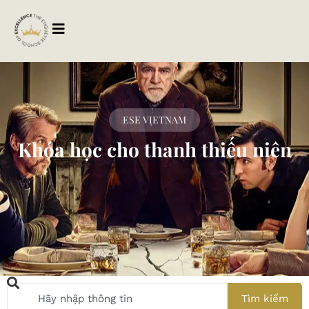
ESE VIETNAM
Khóa học cho thanh thiếu niên
Tìm kiếm