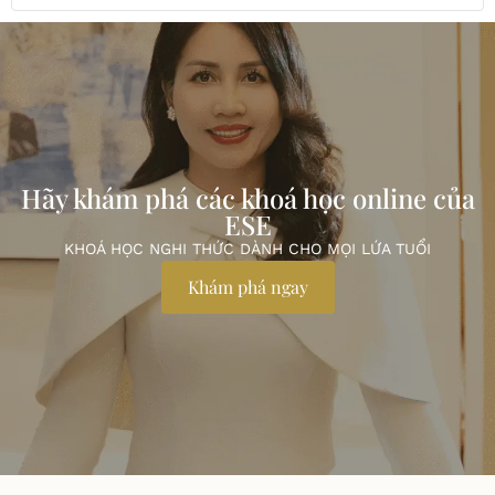
Hãy khám phá các khoá học online của
ESE
KHOÁ HỌC NGHI THỨC DÀNH CHO MỌI LỨA TUỔI
Khám phá ngay